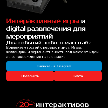
Интерактивные игры
и
digital‑развлечения для
мероприятий
Для событий любого масштаба
Вовлекаем гостей с первых минут. Игры,
челленджи и digital‑активности под ключ: от идеи
до сопровождения на площадке
Написать в Telegram
Позвонить
Почта
20+
интерактивов