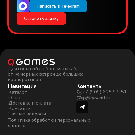
Написать в Telegram
Политика обработки персональных данных
Оставить заявку
Для событий любого масштаба —
от камерных встреч до больших
корпоративов
Навигация
Контакты
+7 (909) 625 91-51
Каталог
О нас
ip@qevent.ru
Доставка и оплата
Контакты
Частые вопросы
Политика обработки персональных
данных