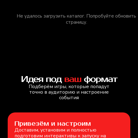
Не удалось загрузить каталог. Попробуйте обновить
страницу.
Идея под
ваш
формат
Подберём игры, которые попадут
точно в аудиторию и настроение
события
Привезём и настроим
Доставим, установим и полностью
подготовим интерактивы к запуску на